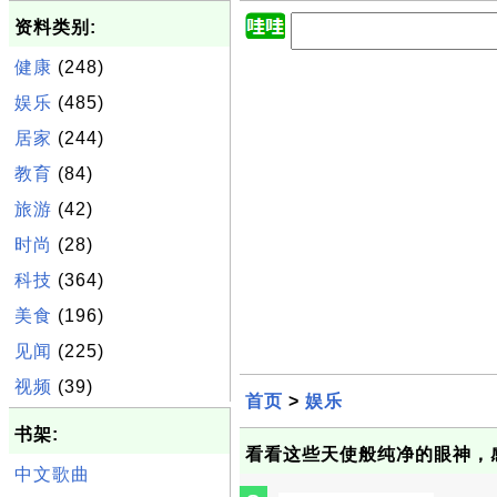
资料类别:
健康
(248)
娱乐
(485)
居家
(244)
教育
(84)
旅游
(42)
时尚
(28)
科技
(364)
美食
(196)
见闻
(225)
视频
(39)
首页
>
娱乐
书架:
看看这些天使般纯净的眼神，感
中文歌曲