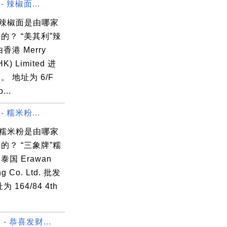
- 辣椒面...
”辣椒面是由哪家
的？ “美其利”辣
香港 Merry
HK) Limited 进
。 地址为 6/F
...
- 糯米粉...
”糯米粉是由哪家
的？ “三象牌”糯
国 Erawan
ng Co. Ltd. 批发
 164/84 4th
- 恭喜发财...