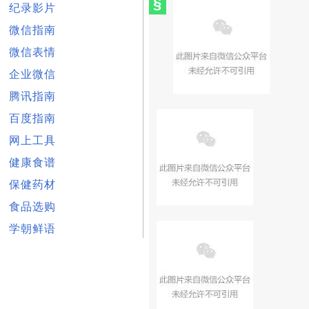
§
纪录影片
微信指南
微信表情
企业微信
腾讯指南
百度指南
网上工具
健康食谱
保健药材
食品选购
学朝鲜语