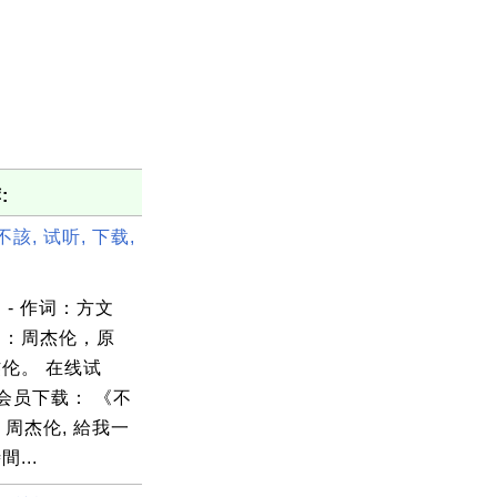
:
不該, 试听, 下载,
 - 作词：方文
曲：周杰伦，原
伦。 在线试
 会员下载： 《不
 周杰伦, 給我一
...