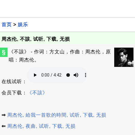
首页
>
娱乐
周杰伦, 不該, 试听, 下载, 无损
§
《不該》 - 作词：方文山，作曲：周杰伦，原
唱：周杰伦。
在线试听：
会员下载：
《不該》
⇒
周杰伦, 給我一首歌的時間, 试听, 下载, 无损
⇐
周杰伦, 夜曲, 试听, 下载, 无损