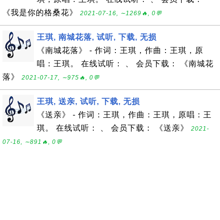
《我是你的格桑花》
2021-07-16, ∼1269🔥, 0💬
王琪, 南城花落, 试听, 下载, 无损
《南城花落》 - 作词：王琪，作曲：王琪，原
唱：王琪。 在线试听： 、 会员下载： 《南城花
落》
2021-07-17, ∼975🔥, 0💬
王琪, 送亲, 试听, 下载, 无损
《送亲》 - 作词：王琪，作曲：王琪，原唱：王
琪。 在线试听： 、 会员下载： 《送亲》
2021-
07-16, ∼891🔥, 0💬