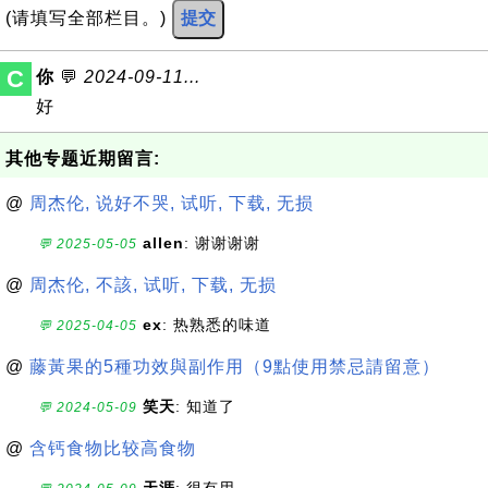
(请填写全部栏目。)
提交
C
你
💬
2024-09-11...
好
其他专题近期留言:
@
周杰伦, 说好不哭, 试听, 下载, 无损
allen
: 谢谢谢谢
💬 2025-05-05
@
周杰伦, 不該, 试听, 下载, 无损
ex
: 热熟悉的味道
💬 2025-04-05
@
藤黃果的5種功效與副作用（9點使用禁忌請留意）
笑天
: 知道了
💬 2024-05-09
@
含钙食物比较高食物