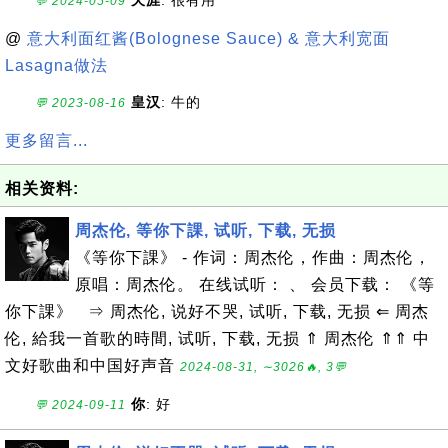
天涯
: 很有用
💬 2024-05-09
@
意大利面红酱(Bolognese Sauce) & 意大利宽面
Lasagna做法
皇汉
: 牛的
💬 2023-08-16
更多留言...
相关资料:
周杰伦, 等你下課, 试听, 下载, 无损
《等你下課》 - 作词：周杰伦，作曲：周杰伦，
原唱：周杰伦。 在线试听： 、 会员下载： 《等
你下課》 ⇒ 周杰伦, 说好不哭, 试听, 下载, 无损 ⇐ 周杰
伦, 給我一首歌的時間, 试听, 下载, 无损 ⇑ 周杰伦 ⇑⇑ 中
文好歌曲和中国好声音
2024-08-31, ∼3026🔥, 3💬
你
: 好
💬 2024-09-11