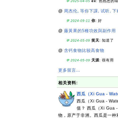
ex
: 热熟悉的
💬 2025-04-05
@
周杰伦, 等你下課, 试听, 下
你
: 好
💬 2024-09-11
@
藤黃果的5種功效與副作用
笑天
: 知道了
💬 2024-05-09
@
含钙食物比较高食物
天涯
: 很有用
💬 2024-05-09
更多留言...
相关资料:
西瓜（Xi Gua - Wat
西瓜（Xi Gua - 
值？ 西瓜（Xi Gua
物，原产于非洲。西瓜是一种