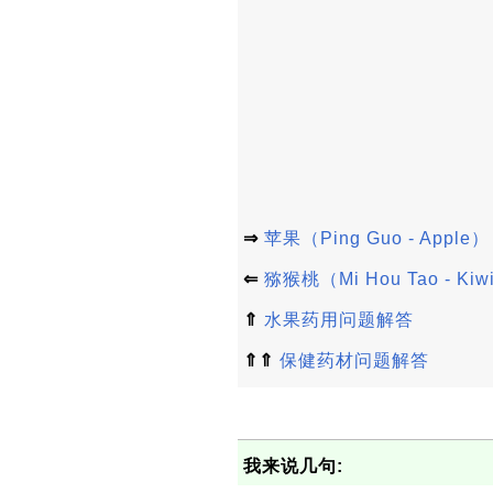
⇒
苹果（Ping Guo - Apple）
⇐
猕猴桃（Mi Hou Tao - Kiw
⇑
水果药用问题解答
⇑⇑
保健药材问题解答
我来说几句: