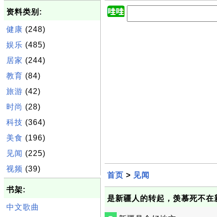
资料类别:
健康
(248)
娱乐
(485)
居家
(244)
教育
(84)
旅游
(42)
时尚
(28)
科技
(364)
美食
(196)
见闻
(225)
视频
(39)
首页
>
见闻
书架:
是新疆人的转起，羡慕死不在
中文歌曲