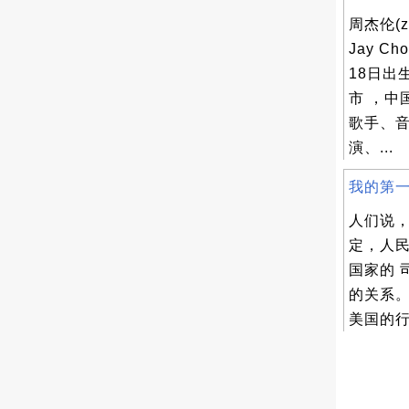
周杰伦(zh
Jay C
18日出
市 ，中
歌手、
演、...
我的第一
人们说
定，人
国家的 
的关系
美国的行