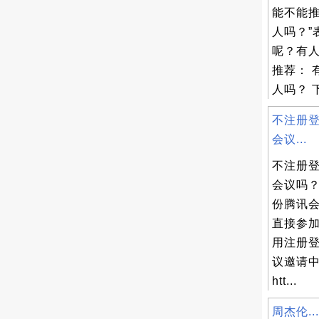
能不能推
人吗？”
呢？有人
推荐： 
人吗？ 下
不注册
会议...
不注册
会议吗？
份腾讯
直接参加
用注册登
议邀请
htt...
周杰伦...