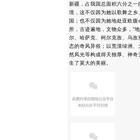
新疆，占我国总面积六分之一
境，这不仅因为她以歌舞之乡
国；也不仅因为她地处亚欧腹
所，古迹遍地，文物众多，“
尔、哈萨克、柯尔克孜、乌孜
态的奇风异俗；以荒漠绿洲、
然风光等构成得天独厚、神奇
生了莫大的美丽。