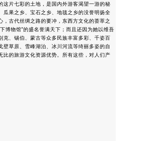
的这片七彩的土地，是国内外游客渴望一游的秘
、瓜果之乡、宝石之乡、地毯之乡的没誉明扬全
心，古代丝绸之路的要冲，东西方文化的荟萃之
地下博物馆”的盛名誉满天下；而且还因为她以维吾
别克、锡伯、蒙古等众多民族丰富多彩、千姿百
戈壁草原、雪峰湖泊、冰川河流等绮丽多姿的自
无比的旅游文化资源优势。所有这些，对人们产