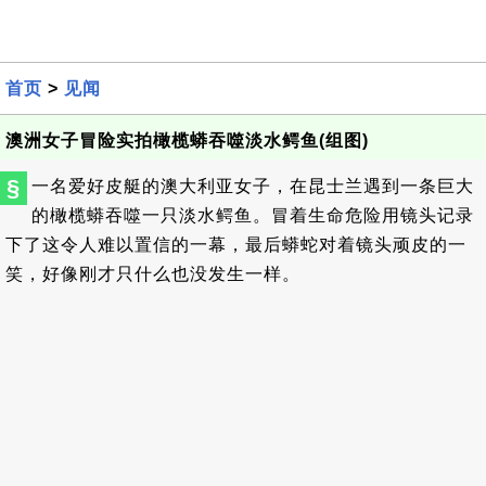
首页
>
见闻
澳洲女子冒险实拍橄榄蟒吞噬淡水鳄鱼(组图)
§
一名爱好皮艇的澳大利亚女子，在昆士兰遇到一条巨大
的橄榄蟒吞噬一只淡水鳄鱼。冒着生命危险用镜头记录
下了这令人难以置信的一幕，最后蟒蛇对着镜头顽皮的一
笑，好像刚才只什么也没发生一样。