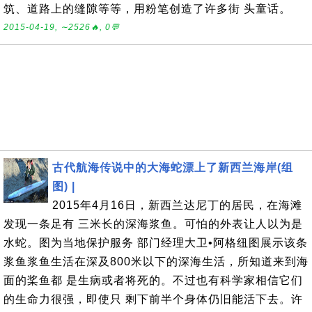
筑、道路上的缝隙等等，用粉笔创造了许多街 头童话。
2015-04-19, ∼2526🔥, 0💬
古代航海传说中的大海蛇漂上了新西兰海岸(组
图) |
2015年4月16日，新西兰达尼丁的居民，在海滩
发现一条足有 三米长的深海浆鱼。可怕的外表让人以为是
水蛇。图为当地保护服务 部门经理大卫•阿格纽图展示该条
浆鱼浆鱼生活在深及800米以下的深海生活，所知道来到海
面的桨鱼都 是生病或者将死的。不过也有科学家相信它们
的生命力很强，即使只 剩下前半个身体仍旧能活下去。许