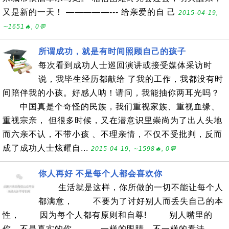
又是新的一天！ —————--- 给亲爱的自 己
2015-04-19,
∼1651🔥, 0💬
所谓成功，就是有时间照顾自己的孩子
每次看到成功人士巡回演讲或接受媒体采访时
说，我毕生经历都献给 了我的工作，我都没有时
间陪伴我的小孩。好感人呐！请问，我能抽你两耳光吗？
中国真是个奇怪的民族，我们重视家族、重视血缘、
重视宗亲， 但很多时候，又在潜意识里崇尚为了出人头地
而六亲不认，不带小孩 、不理亲情，不仅不受批判，反而
成了成功人士炫耀自...
2015-04-19, ∼1598🔥, 0💬
你人再好 不是每个人都会喜欢你
生活就是这样，你所做的一切不能让每个人
都满意， 不要为了讨好别人而丢失自己的本
性， 因为每个人都有原则和自尊! 别人嘴里的
你，不是真实的你， 一样的眼睛，不一样的看法。