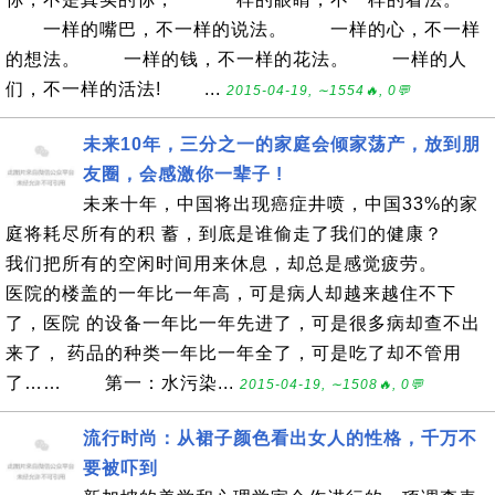
一样的嘴巴，不一样的说法。 一样的心，不一样
的想法。 一样的钱，不一样的花法。 一样的人
们，不一样的活法! ...
2015-04-19, ∼1554🔥, 0💬
未来10年，三分之一的家庭会倾家荡产，放到朋
友圈，会感激你一辈子 !
未来十年，中国将出现癌症井喷，中国33%的家
庭将耗尽所有的积 蓄，到底是谁偷走了我们的健康？
我们把所有的空闲时间用来休息，却总是感觉疲劳。
医院的楼盖的一年比一年高，可是病人却越来越住不下
了，医院 的设备一年比一年先进了，可是很多病却查不出
来了， 药品的种类一年比一年全了，可是吃了却不管用
了…… 第一：水污染...
2015-04-19, ∼1508🔥, 0💬
流行时尚：从裙子颜色看出女人的性格，千万不
要被吓到