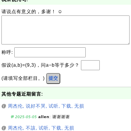
请说点有意义的，多谢！ ☺
称呼:
假设(a,b)=(9,3)，问a−b等于多少？
(请填写全部栏目。)
提交
其他专题近期留言:
@
周杰伦, 说好不哭, 试听, 下载, 无损
allen
: 谢谢谢谢
💬 2025-05-05
@
周杰伦, 不該, 试听, 下载, 无损