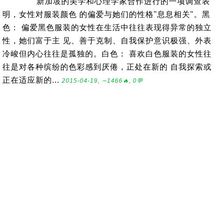
新加坡的美学和心理学家合作进行的一项调查表
明，女性对服装颜色 的偏爱与她们的性格"息息相关"。黑
色： 偏爱黑色服装的女性在生活中往往表现得异常的独立
性，她们富于主 见、善于克制、自我保护意识极强、外表
冷峻但内心往往是孤独的。白色： 喜欢白色服装的女性往
往是对各种缤纷的色彩感到厌倦，正处在新的 自我探索或
正在适应新的...
2015-04-19, ∼1466🔥, 0💬