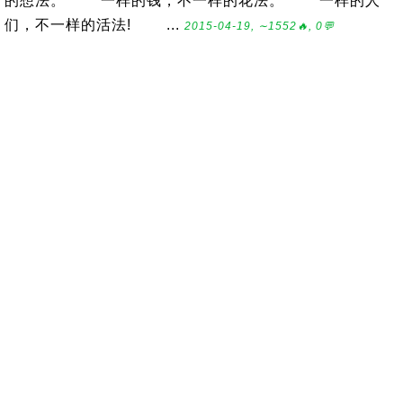
的想法。 一样的钱，不一样的花法。 一样的人
们，不一样的活法! ...
2015-04-19, ∼1552🔥, 0💬