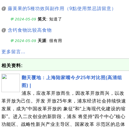
@
藤黃果的5種功效與副作用（9點使用禁忌請留意）
笑天
: 知道了
💬 2024-05-09
@
含钙食物比较高食物
天涯
: 很有用
💬 2024-05-09
更多留言...
相关资料:
翻天覆地：上海陆家嘴今夕25年对比照(高清组
图) |
浦东，应改革开放而生，因改革开放而兴，以改
革开放为己任。开发 开放25年来，浦东经济社会持续快速
发展，成为“中国改革开放的 象征”和“上海现代化建设的缩
影”。进入二次创业的新阶段，浦东 将坚持“四个中心”核心
功能区、战略性新兴产业主导区、国家改革 示范区的总体