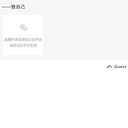
——致自己
✍: Guest