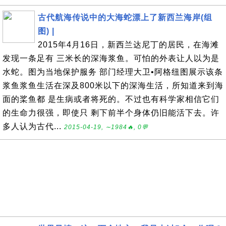
古代航海传说中的大海蛇漂上了新西兰海岸(组
图) |
2015年4月16日，新西兰达尼丁的居民，在海滩
发现一条足有 三米长的深海浆鱼。可怕的外表让人以为是
水蛇。图为当地保护服务 部门经理大卫•阿格纽图展示该条
浆鱼浆鱼生活在深及800米以下的深海生活，所知道来到海
面的桨鱼都 是生病或者将死的。不过也有科学家相信它们
的生命力很强，即使只 剩下前半个身体仍旧能活下去。许
多人认为古代...
2015-04-19, ∼1984🔥, 0💬