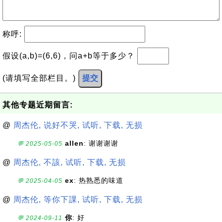
称呼:
假设(a,b)=(6,6)，问a+b等于多少？
(请填写全部栏目。)
提交
其他专题近期留言:
@
周杰伦, 说好不哭, 试听, 下载, 无损
allen
: 谢谢谢谢
💬 2025-05-05
@
周杰伦, 不該, 试听, 下载, 无损
ex
: 热熟悉的味道
💬 2025-04-05
@
周杰伦, 等你下課, 试听, 下载, 无损
你
: 好
💬 2024-09-11