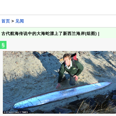
首页
>
见闻
古代航海传说中的大海蛇漂上了新西兰海岸(组图) |
§