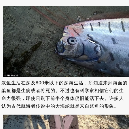
浆鱼生活在深及800米以下的深海生活，所知道来到海面的
桨鱼都是生病或者将死的。不过也有科学家相信它们的生
命力很强，即使只剩下前半个身体仍旧能活下去。许多人
认为古代航海者传说中的大海蛇就是来自浆鱼的形象。