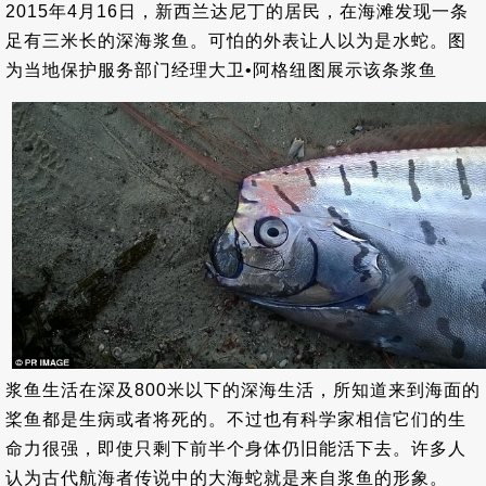
2015年4月16日，新西兰达尼丁的居民，在海滩发现一条
足有三米长的深海浆鱼。可怕的外表让人以为是水蛇。图
为当地保护服务部门经理大卫•阿格纽图展示该条浆鱼
浆鱼生活在深及800米以下的深海生活，所知道来到海面的
桨鱼都是生病或者将死的。不过也有科学家相信它们的生
命力很强，即使只剩下前半个身体仍旧能活下去。许多人
认为古代航海者传说中的大海蛇就是来自浆鱼的形象。