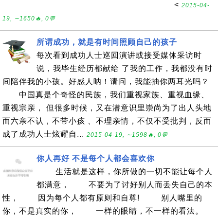
<
2015-04-
19, ∼1650🔥, 0💬
所谓成功，就是有时间照顾自己的孩子
每次看到成功人士巡回演讲或接受媒体采访时
说，我毕生经历都献给 了我的工作，我都没有时
间陪伴我的小孩。好感人呐！请问，我能抽你两耳光吗？
中国真是个奇怪的民族，我们重视家族、重视血缘、
重视宗亲， 但很多时候，又在潜意识里崇尚为了出人头地
而六亲不认，不带小孩 、不理亲情，不仅不受批判，反而
成了成功人士炫耀自...
2015-04-19, ∼1598🔥, 0💬
你人再好 不是每个人都会喜欢你
生活就是这样，你所做的一切不能让每个人
都满意， 不要为了讨好别人而丢失自己的本
性， 因为每个人都有原则和自尊! 别人嘴里的
你，不是真实的你， 一样的眼睛，不一样的看法。