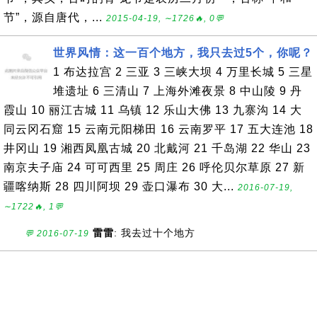
节”，源自唐代，...
2015-04-19, ∼1726🔥, 0💬
世界风情：这一百个地方，我只去过5个，你呢？
1 布达拉宫 2 三亚 3 三峡大坝 4 万里长城 5 三星
堆遗址 6 三清山 7 上海外滩夜景 8 中山陵 9 丹
霞山 10 丽江古城 11 乌镇 12 乐山大佛 13 九寨沟 14 大
同云冈石窟 15 云南元阳梯田 16 云南罗平 17 五大连池 18
井冈山 19 湘西凤凰古城 20 北戴河 21 千岛湖 22 华山 23
南京夫子庙 24 可可西里 25 周庄 26 呼伦贝尔草原 27 新
疆喀纳斯 28 四川阿坝 29 壶口瀑布 30 大...
2016-07-19,
∼1722🔥, 1💬
雷雷
: 我去过十个地方
💬 2016-07-19