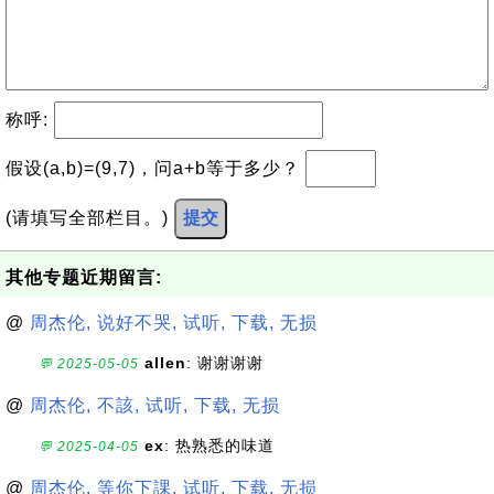
称呼:
假设(a,b)=(9,7)，问a+b等于多少？
(请填写全部栏目。)
提交
其他专题近期留言:
@
周杰伦, 说好不哭, 试听, 下载, 无损
allen
: 谢谢谢谢
💬 2025-05-05
@
周杰伦, 不該, 试听, 下载, 无损
ex
: 热熟悉的味道
💬 2025-04-05
@
周杰伦, 等你下課, 试听, 下载, 无损