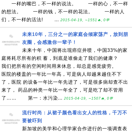
一样的嘴巴，不一样的说法。 一样的心，不一样
的想法。 一样的钱，不一样的花法。 一样的人
们，不一样的活法! ...
2015-04-19, ∼1551🔥, 0💬
未来10年，三分之一的家庭会倾家荡产，放到朋
友圈，会感激你一辈子 !
未来十年，中国将出现癌症井喷，中国33%的家
庭将耗尽所有的积 蓄，到底是谁偷走了我们的健康？
我们把所有的空闲时间用来休息，却总是感觉疲劳。
医院的楼盖的一年比一年高，可是病人却越来越住不下
了，医院 的设备一年比一年先进了，可是很多病却查不出
来了， 药品的种类一年比一年全了，可是吃了却不管用
了…… 第一：水污染...
2015-04-19, ∼1507🔥, 0💬
流行时尚：从裙子颜色看出女人的性格，千万不
要被吓到
新加坡的美学和心理学家合作进行的一项调查表