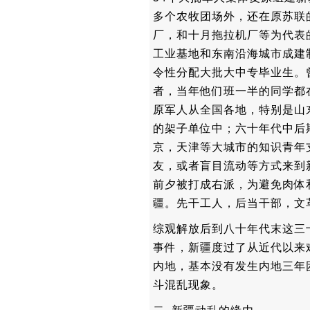
多个农牧团场外，还在原苏联
厂，和十月拖拉机厂等为代表
工业基地和东南沿海城市成建
令性分配大批大中专毕业生。
者，当年他们班一半的同学都
原军人从全国各地，特别是山
的架子单位中；六十年代中后
京，天津等大城市的知识青年
友，或者盲目流动等方式来到
前夕被打成右派，为避免肉体
疆。先干工人，后当干部，文
综观解放后到八十年代末这三
事件，新疆度过了从近代以来
内地，基本没有发生内地三年
斗混乱现象。