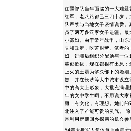
住疆部队当年面临的一大难题
红军，老八路都已三四十岁，
队严禁与当地女子谈情说爱。
员了两万多汉家女子进疆。最
小寡妇。由于常年战争，山东
党和政府，吃苦耐劳。笔者的
妇，进疆后组织分配她与一位
英俊挺拔，现在都很有出息；
上火的王震为解决部下的婚姻
告，并在长沙等大中城市设立
中的高大上形象，大批充满理
年的女中学生啊，不用说大家
丽，有文化，有理想。她们的
北注入了难能可贵的灵气。 
是利用定期回乡探亲的机会参
54年大批军人集体复原组建新