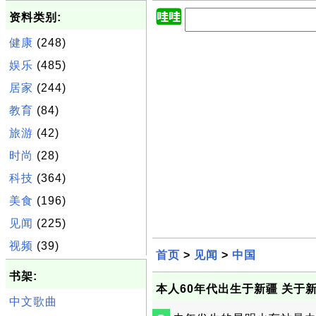
资料类别:
健康
(248)
娱乐
(485)
居家
(244)
教育
(84)
旅游
(42)
时尚
(28)
科技
(364)
美食
(196)
见闻
(225)
视频
(39)
首页
>
见闻
>
中国
书架:
本人60年代出生于新疆 关于
中文歌曲