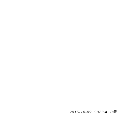
2015-10-09, 5023🔥, 0💬