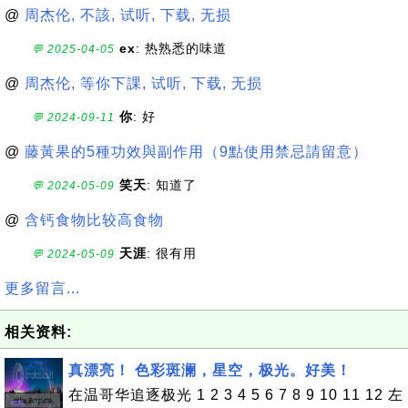
@
周杰伦, 不該, 试听, 下载, 无损
ex
: 热熟悉的味道
💬 2025-04-05
@
周杰伦, 等你下課, 试听, 下载, 无损
你
: 好
💬 2024-09-11
@
藤黃果的5種功效與副作用（9點使用禁忌請留意）
笑天
: 知道了
💬 2024-05-09
@
含钙食物比较高食物
天涯
: 很有用
💬 2024-05-09
更多留言...
相关资料:
真漂亮！ 色彩斑澜，星空，极光。好美！
在温哥华追逐极光 1 2 3 4 5 6 7 8 9 10 11 12 左