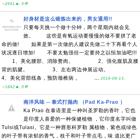
∼2641🔥, 0💬
好身材是这么锻炼出来的，男女通用!!
只要每天挑一个做十分钟，两个星期内就会见
效。 这些是有氧运动要慢慢的做不要拼了老
命的做! 如果是第一次做的人建议先做二十下再看个人
状况逐日增加! 不要太勉强但一定要持之以恒加油吧!!!
1、美化腰部、消除赘肉。 2、强化腹肌及腰
背的肌腱。 3、左右两边伸展运动。
4、美化背部线条，预防颈椎病 。 ...
2016-06-13,
∼1842🔥, 0💬
南洋风味 -- 泰式打抛肉 （Pad Ka-Prao ）
Ka Prao 在泰语里是一种叫圣罗勒的香叶，它也
是印度人喜爱的一种保健植物 ，它印度名字叫做
Tulsi或Tulasi。它是一种唇形科罗勒 属植物，紫色或绿色
的叶子带有浓郁的香气，枝干和叶子带点毛，味 道比更广